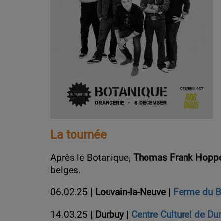
La tournée
Après le Botanique,
Thomas Frank Hopp
belges.
06.02.25 |
Louvain-la-Neuve
|
Ferme du B
14.03.25
|
Durbuy
|
Centre Culturel de Du