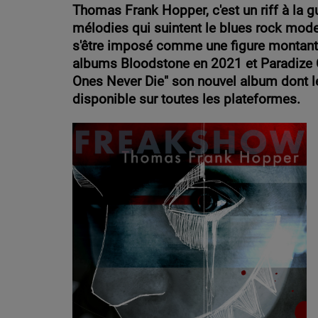
Thomas Frank Hopper, c'est un riff à la g
mélodies qui suintent le blues rock moder
s'être imposé comme une figure montant
albums Bloodstone en 2021 et Paradize Ci
Ones Never Die" son nouvel album dont le
disponible sur toutes les plateformes.