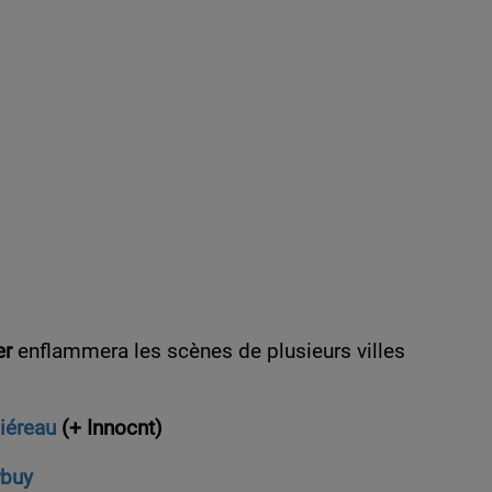
er
enflammera les scènes de plusieurs villes
iéreau
(+ Innocnt)
rbuy