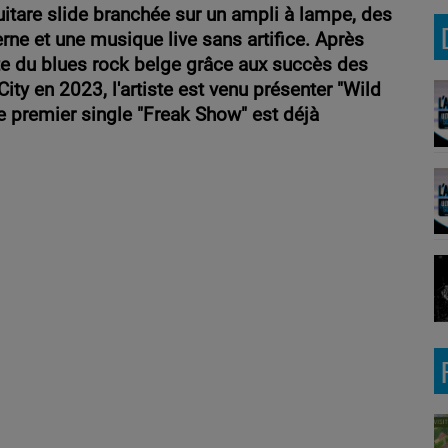
uitare slide branchée sur un ampli à lampe, des
ne et une musique live sans artifice. A
près
e du blues rock belge grâce aux succès des
ty en 2023, l'artiste est venu présenter "Wild
 premier single "Freak Show" est déjà