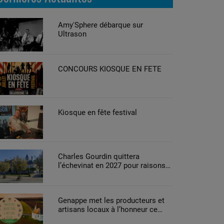
Amy'Sphere débarque sur
Ultrason
CONCOURS KIOSQUE EN FETE
Kiosque en fête festival
Charles Gourdin quittera
l’échevinat en 2027 pour raisons
de santé
Genappe met les producteurs et
artisans locaux à l’honneur ce
week-end