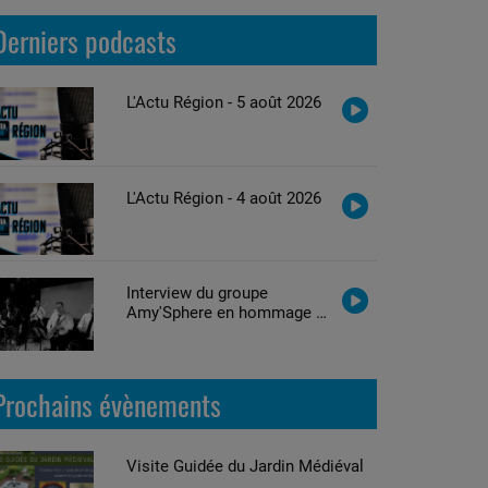
Derniers podcasts
L'Actu Région - 5 août 2026
L'Actu Région - 4 août 2026
Interview du groupe
Amy'Sphere en hommage à
Amy Winehouse
Prochains évènements
Visite Guidée du Jardin Médiéval