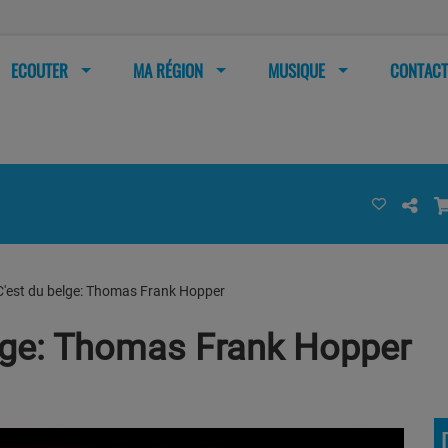
ECOUTER
MA RÉGION
MUSIQUE
CONTACT
C'est du belge: Thomas Frank Hopper
elge: Thomas Frank Hopper