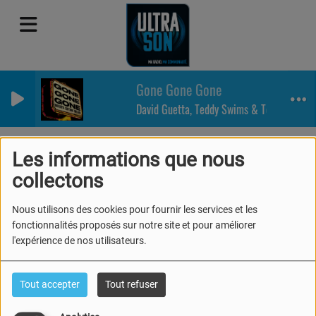
Gone Gone Gone
David Guetta, Teddy Swims & Tones And I
Les informations que nous
collectons
40
Nous utilisons des cookies pour fournir les services et les
fonctionnalités proposés sur notre site et pour améliorer
l'expérience de nos utilisateurs.
Tout accepter
Tout refuser