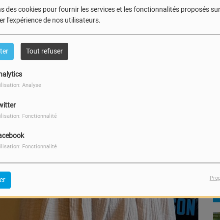
s des cookies pour fournir les services et les fonctionnalités proposés sur 
r l'expérience de nos utilisateurs.
ter
Tout refuser
nalytics
ilisation: Analyse
witter
ilisation: Fonctionnalité
acebook
ilisation: Fonctionnalité
Pro
er