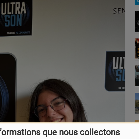
formations que nous collectons