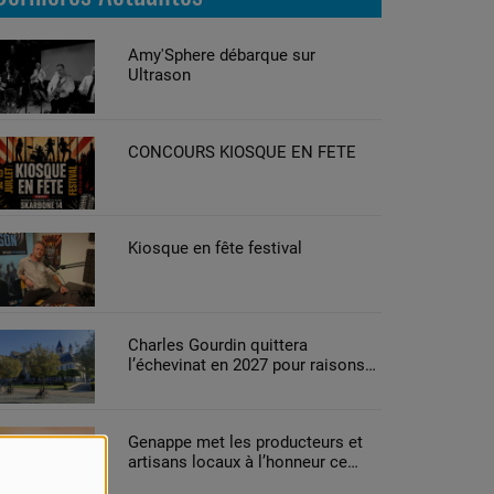
Amy'Sphere débarque sur
Ultrason
CONCOURS KIOSQUE EN FETE
Kiosque en fête festival
Charles Gourdin quittera
l’échevinat en 2027 pour raisons
de santé
Genappe met les producteurs et
artisans locaux à l’honneur ce
week-end