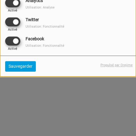
Analytics
Utilisation: Analyse
Activé
Twitter
Utilisation: Fonctionnalité
Activé
Facebook
Andrew
Utilisation: Fonctionnalité
Activé
Propulsé par Orejime
Sauvegarder