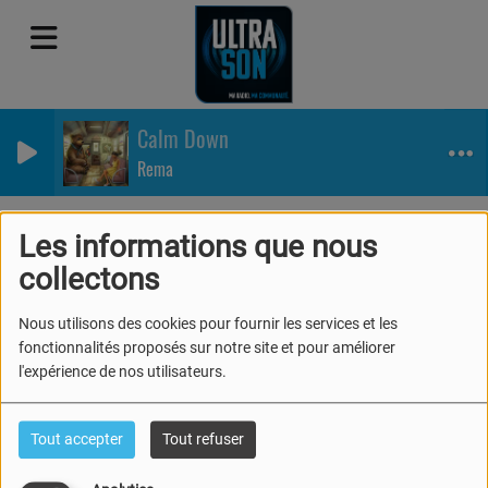
Calm Down
Rema
Equipe
DJ
RSS
Les informations que nous
DJ
collectons
Nous utilisons des cookies pour fournir les services et les
fonctionnalités proposés sur notre site et pour améliorer
l'expérience de nos utilisateurs.
Tout accepter
Tout refuser