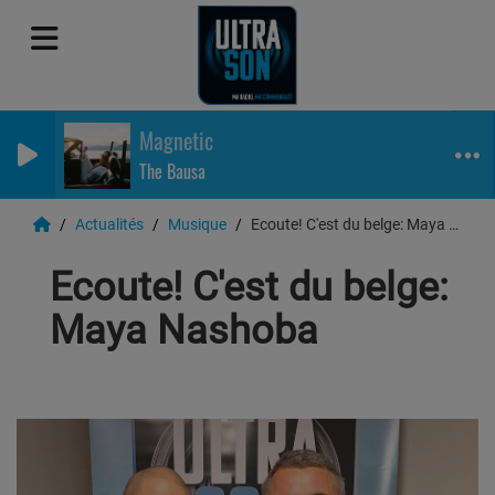
Magnetic
The Bausa
Actualités
Musique
Ecoute! C'est du belge: Maya Nashoba
Ecoute! C'est du belge:
Maya Nashoba