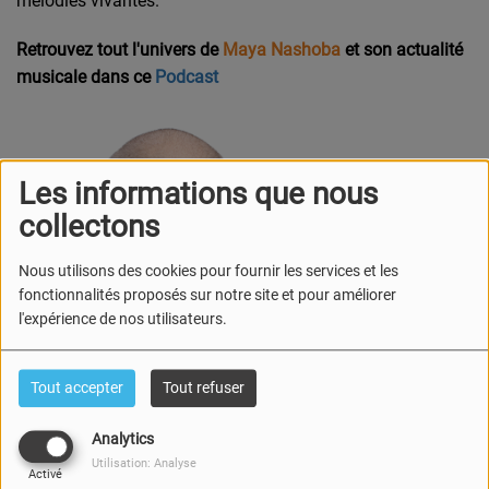
mélodies vivantes.
Retrouvez tout l'univers de
Maya Nashoba
et son actualité
musicale dans ce
Podcast
Les informations que nous
collectons
Nous utilisons des cookies pour fournir les services et les
fonctionnalités proposés sur notre site et pour améliorer
l'expérience de nos utilisateurs.
Tout accepter
Tout refuser
Analytics
Utilisation: Analyse
Activé