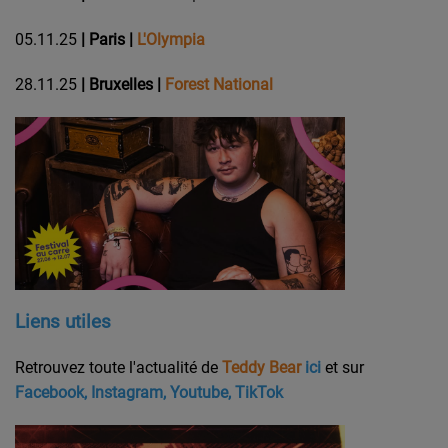
05.11.25
| Paris
|
L'
Olympia
28.11.25
| Bruxelles |
Forest National
Liens utiles
Retrouvez toute l'actualité de
Teddy Bear
ici
et sur
Facebook
,
Instagram
,
Youtube,
TikTok