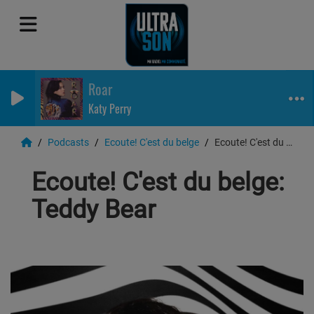
Roar
Katy Perry
Podcasts
Ecoute! C'est du belge
Ecoute! C'est du belge: Teddy Bear
Ecoute! C'est du belge:
Teddy Bear