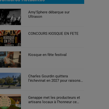
Amy'Sphere débarque sur
Ultrason
CONCOURS KIOSQUE EN FETE
Kiosque en fête festival
Charles Gourdin quittera
l’échevinat en 2027 pour raisons
de santé
Genappe met les producteurs et
artisans locaux à l’honneur ce
week-end