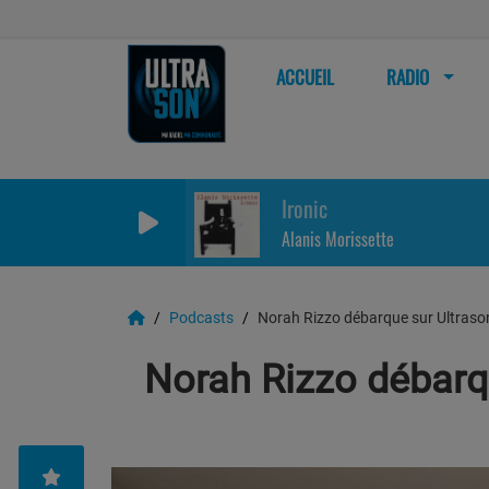
ACCUEIL
RADIO
Ironic
Alanis Morissette
Podcasts
Norah Rizzo débarque sur Ultraso
Norah Rizzo débarq