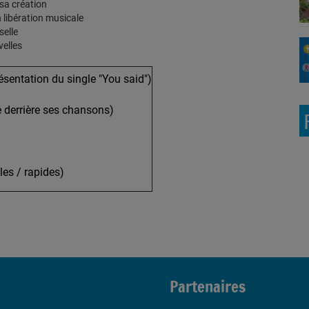
sa création
 libération musicale
selle
velles
présentation du single "You said")
 derrière ses chansons)
les / rapides)
Partenaires