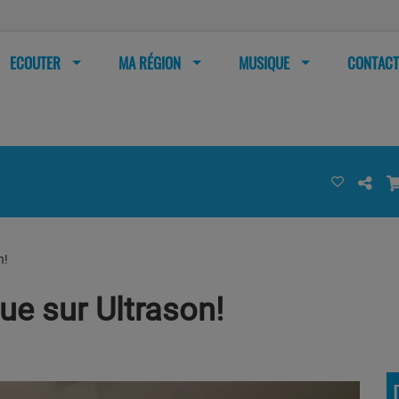
ECOUTER
MA RÉGION
MUSIQUE
CONTACT
n!
ue sur Ultrason!