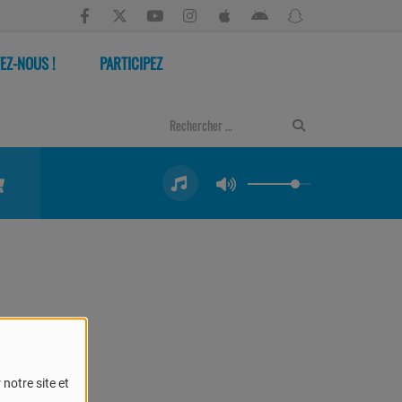
EZ-NOUS !
PARTICIPEZ
notre site et