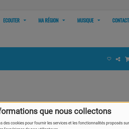
ECOUTER
MA RÉGION
MUSIQUE
CONTACT
formations que nous collectons
s des cookies pour fournir les services et les fonctionnalités proposés sur 