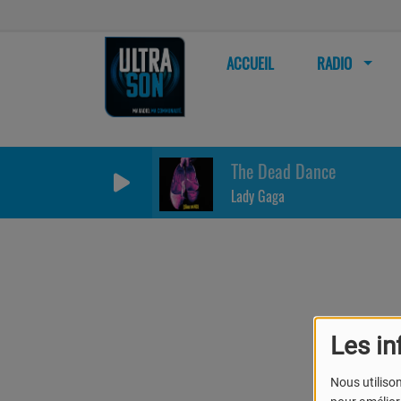
ACCUEIL
RADIO
The Dead Dance
Lady Gaga
Les in
Nous utilison