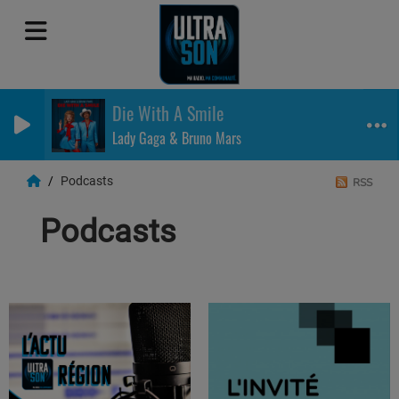
Die With A Smile
Lady Gaga & Bruno Mars
Podcasts
RSS
Podcasts