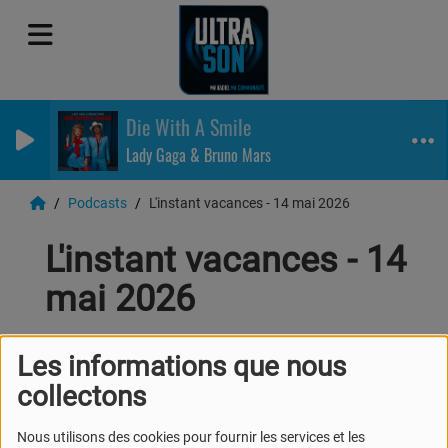
Die With A Smile
Lady Gaga & Bruno Mars
Podcasts
L'instant vacances - 14 mai 2026
L'instant vacances - 14
mai 2026
Les informations que nous
collectons
Nous utilisons des cookies pour fournir les services et les