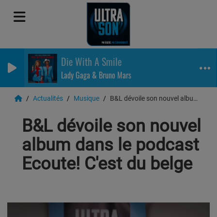
Die With A Smile
Lady Gaga & Bruno Mars
Actualités
Musique
B&L dévoile son nouvel album dans le podcast Ecoute! C'est du belge
B&L dévoile son nouvel
album dans le podcast
Ecoute! C'est du belge