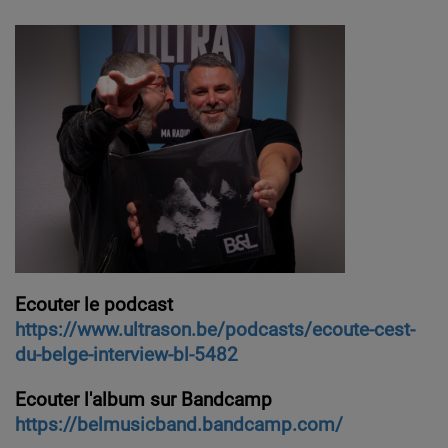
Ecouter le podcast
https://www.ultrason.be/podcasts/ecoute-cest-
du-belge-interview-bl-5482
Ecouter l'album sur Bandcamp
https://belmusicband.bandcamp.com/