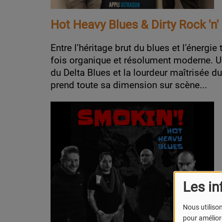
Hot Heavy Blues & Dirty Rock 'n' 
Entre l’héritage brut du blues et l’énergie 
fois organique et résolument moderne. U
du Delta Blues et la lourdeur maîtrisée 
prend toute sa dimension sur scène...
Les in
Nous utilison
pour améliore