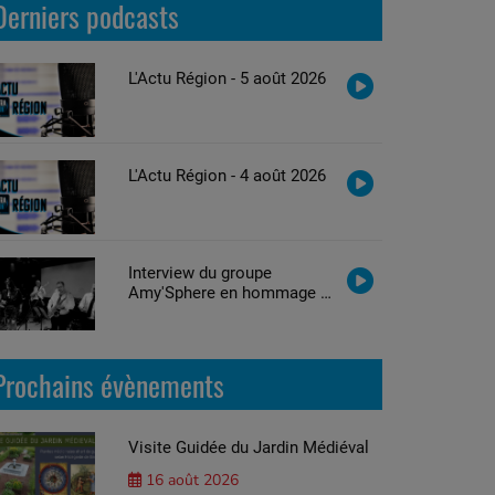
Derniers podcasts
L'Actu Région - 5 août 2026
L'Actu Région - 4 août 2026
Interview du groupe
Amy'Sphere en hommage à
Amy Winehouse
Prochains évènements
Visite Guidée du Jardin Médiéval
16 août 2026