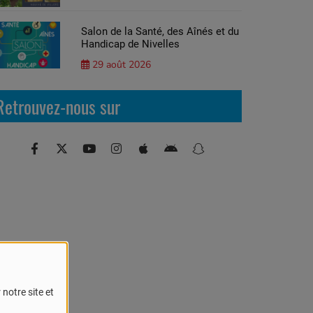
Salon de la Santé, des Aînés et du
Handicap de Nivelles
29 août 2026
Retrouvez-nous sur
notre site et