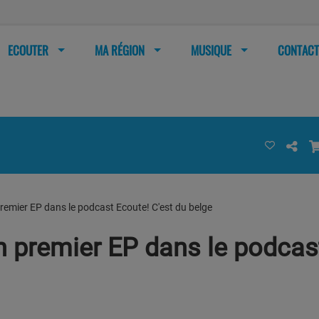
ECOUTER
MA RÉGION
MUSIQUE
CONTACT
premier EP dans le podcast Ecoute! C'est du belge
n premier EP dans le podcast