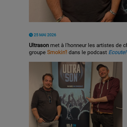
25 MAI 2026
Ultrason
met à l'honneur les artistes de 
groupe
Smokin'!
dans le podcast
Ecoute!