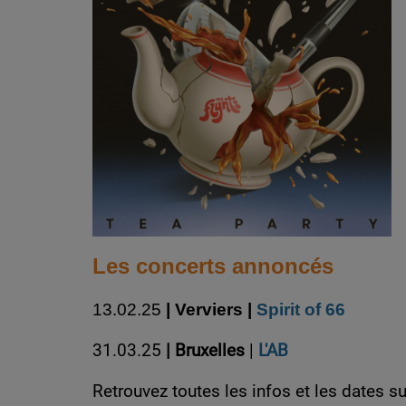
Les concerts annoncés
13.02.25
| Verviers |
Spirit of 66
31.03.25
| Bruxelles
|
L'AB
Retrouvez toutes les infos et les dates su