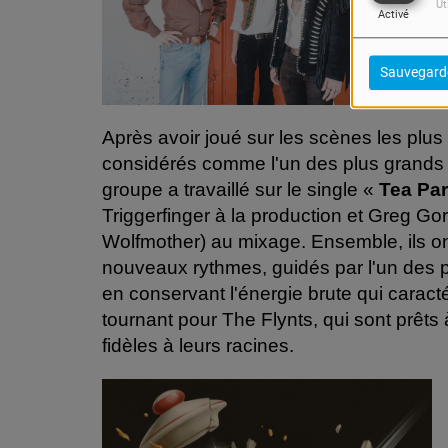
Ut
Activé
Sauvegard
Après avoir joué sur les scènes les plus
considérés comme l'un des plus grands e
groupe a travaillé sur le single «
Tea Pa
Triggerfinger à la production et Greg Go
Wolfmother) au mixage. Ensemble, ils on
nouveaux rythmes, guidés par l'un des pl
en conservant l'énergie brute qui caract
tournant pour The Flynts, qui sont prêts 
fidèles à leurs racines.