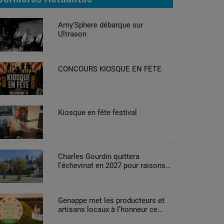
Amy'Sphere débarque sur
Ultrason
CONCOURS KIOSQUE EN FETE
Kiosque en fête festival
Charles Gourdin quittera
l’échevinat en 2027 pour raisons
de santé
Genappe met les producteurs et
artisans locaux à l’honneur ce
week-end