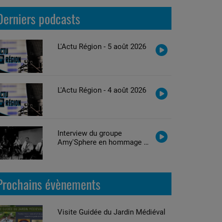
Derniers podcasts
L'Actu Région - 5 août 2026
L'Actu Région - 4 août 2026
Interview du groupe
Amy'Sphere en hommage à
Amy Winehouse
Prochains évènements
Visite Guidée du Jardin Médiéval