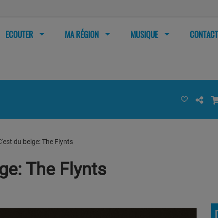
ECOUTER
MA RÉGION
MUSIQUE
CONTACT
'est du belge: The Flynts
ge: The Flynts