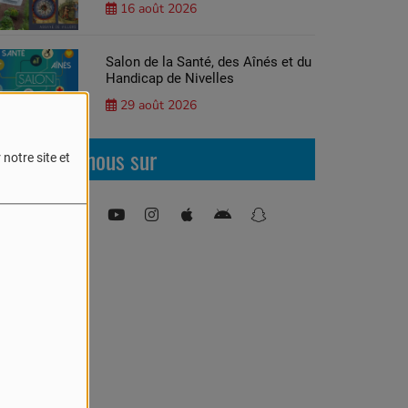
16 août 2026
Salon de la Santé, des Aînés et du
Handicap de Nivelles
29 août 2026
Retrouvez-nous sur
notre site et