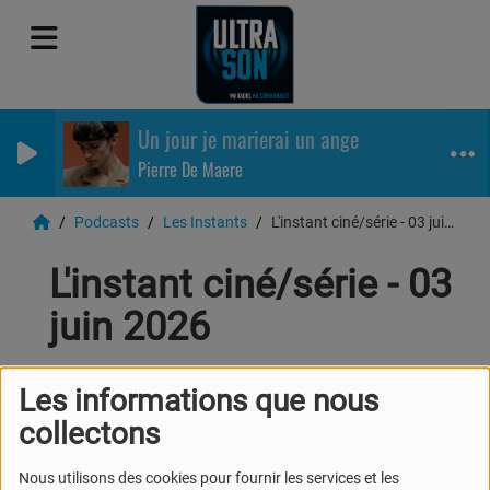
Un jour je marierai un ange
Pierre De Maere
Podcasts
Les Instants
L'instant ciné/série - 03 juin 2026
L'instant ciné/série - 03
juin 2026
Les informations que nous
collectons
Nous utilisons des cookies pour fournir les services et les