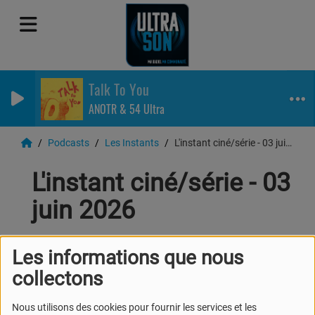
Talk To You
ANOTR & 54 Ultra
Podcasts
Les Instants
L'instant ciné/série - 03 juin 2026
L'instant ciné/série - 03
juin 2026
Les informations que nous
collectons
Nous utilisons des cookies pour fournir les services et les