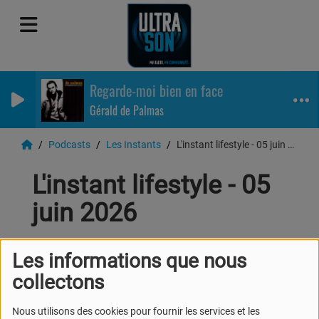
Regarde-moi bien en face
Gérald de Palmas
Podcasts
Les Instants
L'instant lifestyle - 05 juin 2026
L'instant lifestyle - 05
juin 2026
Les informations que nous
collectons
Nous utilisons des cookies pour fournir les services et les